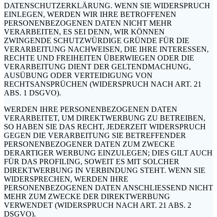
DATENSCHUTZERKLÄRUNG. WENN SIE WIDERSPRUCH
EINLEGEN, WERDEN WIR IHRE BETROFFENEN
PERSONENBEZOGENEN DATEN NICHT MEHR
VERARBEITEN, ES SEI DENN, WIR KÖNNEN
ZWINGENDE SCHUTZWÜRDIGE GRÜNDE FÜR DIE
VERARBEITUNG NACHWEISEN, DIE IHRE INTERESSEN,
RECHTE UND FREIHEITEN ÜBERWIEGEN ODER DIE
VERARBEITUNG DIENT DER GELTENDMACHUNG,
AUSÜBUNG ODER VERTEIDIGUNG VON
RECHTSANSPRÜCHEN (WIDERSPRUCH NACH ART. 21
ABS. 1 DSGVO).
WERDEN IHRE PERSONENBEZOGENEN DATEN
VERARBEITET, UM DIREKTWERBUNG ZU BETREIBEN,
SO HABEN SIE DAS RECHT, JEDERZEIT WIDERSPRUCH
GEGEN DIE VERARBEITUNG SIE BETREFFENDER
PERSONENBEZOGENER DATEN ZUM ZWECKE
DERARTIGER WERBUNG EINZULEGEN; DIES GILT AUCH
FÜR DAS PROFILING, SOWEIT ES MIT SOLCHER
DIREKTWERBUNG IN VERBINDUNG STEHT. WENN SIE
WIDERSPRECHEN, WERDEN IHRE
PERSONENBEZOGENEN DATEN ANSCHLIESSEND NICHT
MEHR ZUM ZWECKE DER DIREKTWERBUNG
VERWENDET (WIDERSPRUCH NACH ART. 21 ABS. 2
DSGVO).