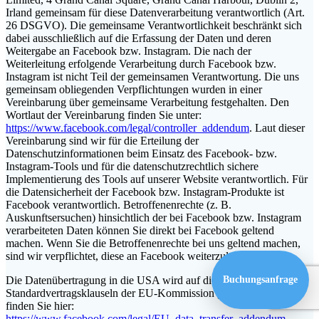
Irland gemeinsam für diese Datenverarbeitung verantwortlich (Art.
26 DSGVO). Die gemeinsame Verantwortlichkeit beschränkt sich
dabei ausschließlich auf die Erfassung der Daten und deren
Weitergabe an Facebook bzw. Instagram. Die nach der
Weiterleitung erfolgende Verarbeitung durch Facebook bzw.
Instagram ist nicht Teil der gemeinsamen Verantwortung. Die uns
gemeinsam obliegenden Verpflichtungen wurden in einer
Vereinbarung über gemeinsame Verarbeitung festgehalten. Den
Wortlaut der Vereinbarung finden Sie unter:
https://www.facebook.com/legal/controller_addendum
. Laut dieser
Vereinbarung sind wir für die Erteilung der
Datenschutzinformationen beim Einsatz des Facebook- bzw.
Instagram-Tools und für die datenschutzrechtlich sichere
Implementierung des Tools auf unserer Website verantwortlich. Für
die Datensicherheit der Facebook bzw. Instagram-Produkte ist
Facebook verantwortlich. Betroffenenrechte (z. B.
Auskunftsersuchen) hinsichtlich der bei Facebook bzw. Instagram
verarbeiteten Daten können Sie direkt bei Facebook geltend
machen. Wenn Sie die Betroffenenrechte bei uns geltend machen,
sind wir verpflichtet, diese an Facebook weiterzuleiten.
Die Datenübertragung in die USA wird auf die
Buchungsanfrage
Standardvertragsklauseln der EU-Kommission gestützt. Details
finden Sie hier:
https://www.facebook.com/legal/EU_data_transfer_addendum
,