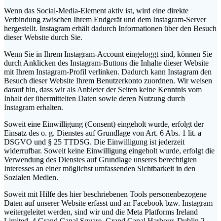
Wenn das Social-Media-Element aktiv ist, wird eine direkte
Verbindung zwischen Ihrem Endgerät und dem Instagram-Server
hergestellt. Instagram erhält dadurch Informationen über den Besuch
dieser Website durch Sie.
Wenn Sie in Ihrem Instagram-Account eingeloggt sind, können Sie
durch Anklicken des Instagram-Buttons die Inhalte dieser Website
mit Ihrem Instagram-Profil verlinken. Dadurch kann Instagram den
Besuch dieser Website Ihrem Benutzerkonto zuordnen. Wir weisen
darauf hin, dass wir als Anbieter der Seiten keine Kenntnis vom
Inhalt der übermittelten Daten sowie deren Nutzung durch
Instagram erhalten.
Soweit eine Einwilligung (Consent) eingeholt wurde, erfolgt der
Einsatz des o. g. Dienstes auf Grundlage von Art. 6 Abs. 1 lit. a
DSGVO und § 25 TTDSG. Die Einwilligung ist jederzeit
widerrufbar. Soweit keine Einwilligung eingeholt wurde, erfolgt die
Verwendung des Dienstes auf Grundlage unseres berechtigten
Interesses an einer möglichst umfassenden Sichtbarkeit in den
Sozialen Medien.
Soweit mit Hilfe des hier beschriebenen Tools personenbezogene
Daten auf unserer Website erfasst und an Facebook bzw. Instagram
weitergeleitet werden, sind wir und die Meta Platforms Ireland
Limited, 4 Grand Canal Square, Grand Canal Harbour, Dublin 2,