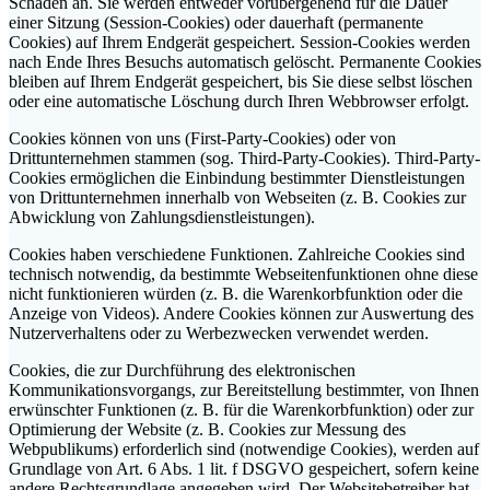
Schaden an. Sie werden entweder vorübergehend für die Dauer
einer Sitzung (Session-Cookies) oder dauerhaft (permanente
Cookies) auf Ihrem Endgerät gespeichert. Session-Cookies werden
nach Ende Ihres Besuchs automatisch gelöscht. Permanente Cookies
bleiben auf Ihrem Endgerät gespeichert, bis Sie diese selbst löschen
oder eine automatische Löschung durch Ihren Webbrowser erfolgt.
Cookies können von uns (First-Party-Cookies) oder von
Drittunternehmen stammen (sog. Third-Party-Cookies). Third-Party-
Cookies ermöglichen die Einbindung bestimmter Dienstleistungen
von Drittunternehmen innerhalb von Webseiten (z. B. Cookies zur
Abwicklung von Zahlungsdienstleistungen).
Cookies haben verschiedene Funktionen. Zahlreiche Cookies sind
technisch notwendig, da bestimmte Webseitenfunktionen ohne diese
nicht funktionieren würden (z. B. die Warenkorbfunktion oder die
Anzeige von Videos). Andere Cookies können zur Auswertung des
Nutzerverhaltens oder zu Werbezwecken verwendet werden.
Cookies, die zur Durchführung des elektronischen
Kommunikationsvorgangs, zur Bereitstellung bestimmter, von Ihnen
erwünschter Funktionen (z. B. für die Warenkorbfunktion) oder zur
Optimierung der Website (z. B. Cookies zur Messung des
Webpublikums) erforderlich sind (notwendige Cookies), werden auf
Grundlage von Art. 6 Abs. 1 lit. f DSGVO gespeichert, sofern keine
andere Rechtsgrundlage angegeben wird. Der Websitebetreiber hat