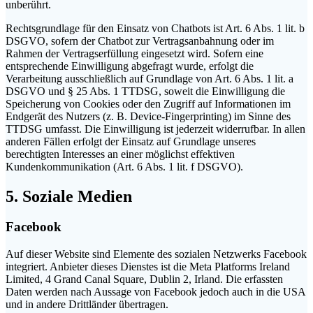
unberührt.
Rechtsgrundlage für den Einsatz von Chatbots ist Art. 6 Abs. 1 lit. b
DSGVO, sofern der Chatbot zur Vertragsanbahnung oder im
Rahmen der Vertragserfüllung eingesetzt wird. Sofern eine
entsprechende Einwilligung abgefragt wurde, erfolgt die
Verarbeitung ausschließlich auf Grundlage von Art. 6 Abs. 1 lit. a
DSGVO und § 25 Abs. 1 TTDSG, soweit die Einwilligung die
Speicherung von Cookies oder den Zugriff auf Informationen im
Endgerät des Nutzers (z. B. Device-Fingerprinting) im Sinne des
TTDSG umfasst. Die Einwilligung ist jederzeit widerrufbar. In allen
anderen Fällen erfolgt der Einsatz auf Grundlage unseres
berechtigten Interesses an einer möglichst effektiven
Kundenkommunikation (Art. 6 Abs. 1 lit. f DSGVO).
5. Soziale Medien
Facebook
Auf dieser Website sind Elemente des sozialen Netzwerks Facebook
integriert. Anbieter dieses Dienstes ist die Meta Platforms Ireland
Limited, 4 Grand Canal Square, Dublin 2, Irland. Die erfassten
Daten werden nach Aussage von Facebook jedoch auch in die USA
und in andere Drittländer übertragen.