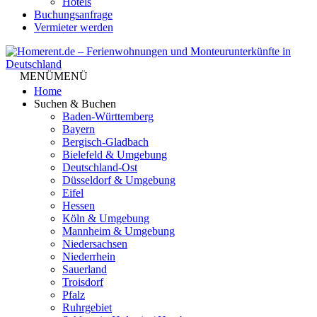
Hotels
Buchungsanfrage
Vermieter werden
MENÜ
MENÜ
Home
Suchen & Buchen
Baden-Württemberg
Bayern
Bergisch-Gladbach
Bielefeld & Umgebung
Deutschland-Ost
Düsseldorf & Umgebung
Eifel
Hessen
Köln & Umgebung
Mannheim & Umgebung
Niedersachsen
Niederrhein
Sauerland
Troisdorf
Pfalz
Ruhrgebiet