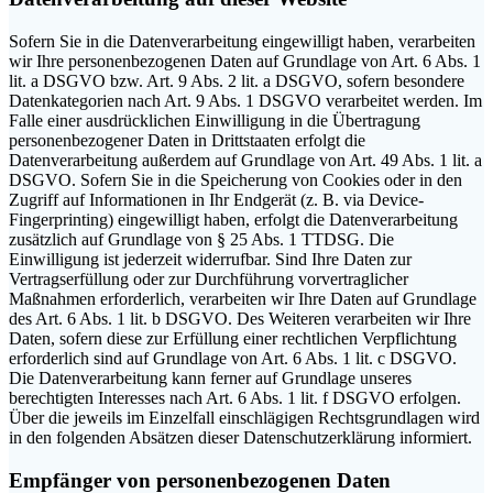
Sofern Sie in die Datenverarbeitung eingewilligt haben, verarbeiten
wir Ihre personenbezogenen Daten auf Grundlage von Art. 6 Abs. 1
lit. a DSGVO bzw. Art. 9 Abs. 2 lit. a DSGVO, sofern besondere
Datenkategorien nach Art. 9 Abs. 1 DSGVO verarbeitet werden. Im
Falle einer ausdrücklichen Einwilligung in die Übertragung
personenbezogener Daten in Drittstaaten erfolgt die
Datenverarbeitung außerdem auf Grundlage von Art. 49 Abs. 1 lit. a
DSGVO. Sofern Sie in die Speicherung von Cookies oder in den
Zugriff auf Informationen in Ihr Endgerät (z. B. via Device-
Fingerprinting) eingewilligt haben, erfolgt die Datenverarbeitung
zusätzlich auf Grundlage von § 25 Abs. 1 TTDSG. Die
Einwilligung ist jederzeit widerrufbar. Sind Ihre Daten zur
Vertragserfüllung oder zur Durchführung vorvertraglicher
Maßnahmen erforderlich, verarbeiten wir Ihre Daten auf Grundlage
des Art. 6 Abs. 1 lit. b DSGVO. Des Weiteren verarbeiten wir Ihre
Daten, sofern diese zur Erfüllung einer rechtlichen Verpflichtung
erforderlich sind auf Grundlage von Art. 6 Abs. 1 lit. c DSGVO.
Die Datenverarbeitung kann ferner auf Grundlage unseres
berechtigten Interesses nach Art. 6 Abs. 1 lit. f DSGVO erfolgen.
Über die jeweils im Einzelfall einschlägigen Rechtsgrundlagen wird
in den folgenden Absätzen dieser Datenschutzerklärung informiert.
Empfänger von personenbezogenen Daten