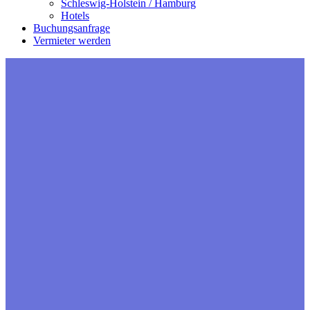
Schleswig-Holstein / Hamburg
Hotels
Buchungsanfrage
Vermieter werden