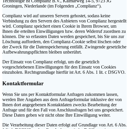
Technologie ist Complianz B.V., Kalmarweg 14-5, 9723 JG
Groningen, Niederlande (im Folgenden „Complianz“).
Complianz wird auf unseren Servern gehostet, sodass keine
Verbindung zu den Servern des Anbieters von Complianz hergestellt
wird. Complianz speichert einen Cookie in Ihrem Browser, um
Ihnen die erteilten Einwilligungen bzw. deren Widerruf zuordnen zu
können. Die so erfassten Daten werden gespeichert, bis Sie uns zur
Löschung auffordern, den Complianz-Cookie selbst löschen oder
der Zweck für die Datenspeicherung entfällt. Zwingende gesetzliche
Aufbewahrungspflichten bleiben unberührt.
Der Einsatz von Complianz erfolgt, um die gesetzlich
vorgeschriebenen Einwilligungen für den Einsatz von Cookies
einzuholen. Rechtsgrundlage hierfür ist Art. 6 Abs. 1 lit. c DSGVO.
Kontaktformular
Wenn Sie uns per Kontaktformular Anfragen zukommen lassen,
werden Ihre Angaben aus dem Anfrageformular inklusive der von
Ihnen dort angegebenen Kontaktdaten zwecks Bearbeitung der
Anfrage und für den Fall von Anschlussfragen bei uns gespeichert.
Diese Daten geben wir nicht ohne Ihre Einwilligung weiter.
Die Verarbeitung dieser Daten erfolgt auf Grundlage von Art. 6 Abs.