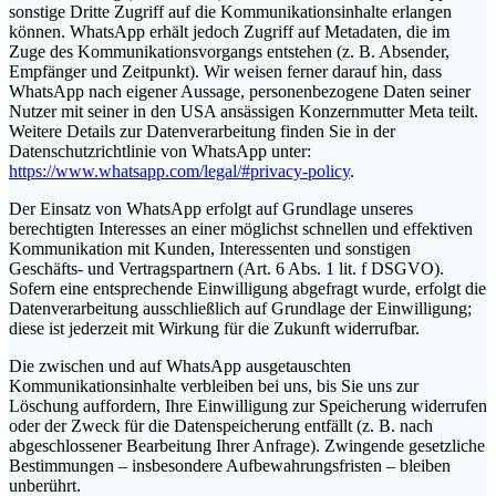
sonstige Dritte Zugriff auf die Kommunikationsinhalte erlangen
können. WhatsApp erhält jedoch Zugriff auf Metadaten, die im
Zuge des Kommunikationsvorgangs entstehen (z. B. Absender,
Empfänger und Zeitpunkt). Wir weisen ferner darauf hin, dass
WhatsApp nach eigener Aussage, personenbezogene Daten seiner
Nutzer mit seiner in den USA ansässigen Konzernmutter Meta teilt.
Weitere Details zur Datenverarbeitung finden Sie in der
Datenschutzrichtlinie von WhatsApp unter:
https://www.whatsapp.com/legal/#privacy-policy
.
Der Einsatz von WhatsApp erfolgt auf Grundlage unseres
berechtigten Interesses an einer möglichst schnellen und effektiven
Kommunikation mit Kunden, Interessenten und sonstigen
Geschäfts- und Vertragspartnern (Art. 6 Abs. 1 lit. f DSGVO).
Sofern eine entsprechende Einwilligung abgefragt wurde, erfolgt die
Datenverarbeitung ausschließlich auf Grundlage der Einwilligung;
diese ist jederzeit mit Wirkung für die Zukunft widerrufbar.
Die zwischen und auf WhatsApp ausgetauschten
Kommunikationsinhalte verbleiben bei uns, bis Sie uns zur
Löschung auffordern, Ihre Einwilligung zur Speicherung widerrufen
oder der Zweck für die Datenspeicherung entfällt (z. B. nach
abgeschlossener Bearbeitung Ihrer Anfrage). Zwingende gesetzliche
Bestimmungen – insbesondere Aufbewahrungsfristen – bleiben
unberührt.