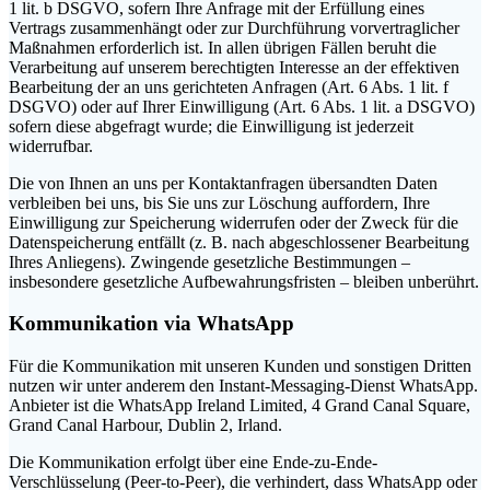
1 lit. b DSGVO, sofern Ihre Anfrage mit der Erfüllung eines
Vertrags zusammenhängt oder zur Durchführung vorvertraglicher
Maßnahmen erforderlich ist. In allen übrigen Fällen beruht die
Verarbeitung auf unserem berechtigten Interesse an der effektiven
Bearbeitung der an uns gerichteten Anfragen (Art. 6 Abs. 1 lit. f
DSGVO) oder auf Ihrer Einwilligung (Art. 6 Abs. 1 lit. a DSGVO)
sofern diese abgefragt wurde; die Einwilligung ist jederzeit
widerrufbar.
Die von Ihnen an uns per Kontaktanfragen übersandten Daten
verbleiben bei uns, bis Sie uns zur Löschung auffordern, Ihre
Einwilligung zur Speicherung widerrufen oder der Zweck für die
Datenspeicherung entfällt (z. B. nach abgeschlossener Bearbeitung
Ihres Anliegens). Zwingende gesetzliche Bestimmungen –
insbesondere gesetzliche Aufbewahrungsfristen – bleiben unberührt.
Kommunikation via WhatsApp
Für die Kommunikation mit unseren Kunden und sonstigen Dritten
nutzen wir unter anderem den Instant-Messaging-Dienst WhatsApp.
Anbieter ist die WhatsApp Ireland Limited, 4 Grand Canal Square,
Grand Canal Harbour, Dublin 2, Irland.
Die Kommunikation erfolgt über eine Ende-zu-Ende-
Verschlüsselung (Peer-to-Peer), die verhindert, dass WhatsApp oder