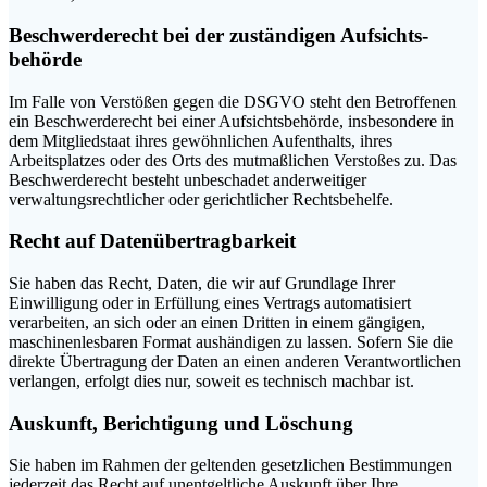
Beschwerde­recht bei der zuständigen Aufsichts­
behörde
Im Falle von Verstößen gegen die DSGVO steht den Betroffenen
ein Beschwerderecht bei einer Aufsichtsbehörde, insbesondere in
dem Mitgliedstaat ihres gewöhnlichen Aufenthalts, ihres
Arbeitsplatzes oder des Orts des mutmaßlichen Verstoßes zu. Das
Beschwerderecht besteht unbeschadet anderweitiger
verwaltungsrechtlicher oder gerichtlicher Rechtsbehelfe.
Recht auf Daten­übertrag­barkeit
Sie haben das Recht, Daten, die wir auf Grundlage Ihrer
Einwilligung oder in Erfüllung eines Vertrags automatisiert
verarbeiten, an sich oder an einen Dritten in einem gängigen,
maschinenlesbaren Format aushändigen zu lassen. Sofern Sie die
direkte Übertragung der Daten an einen anderen Verantwortlichen
verlangen, erfolgt dies nur, soweit es technisch machbar ist.
Auskunft, Berichtigung und Löschung
Sie haben im Rahmen der geltenden gesetzlichen Bestimmungen
jederzeit das Recht auf unentgeltliche Auskunft über Ihre