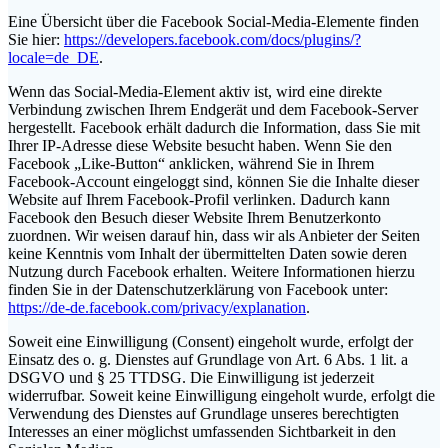
Eine Übersicht über die Facebook Social-Media-Elemente finden
Sie hier:
https://developers.facebook.com/docs/plugins/?
locale=de_DE
.
Wenn das Social-Media-Element aktiv ist, wird eine direkte
Verbindung zwischen Ihrem Endgerät und dem Facebook-Server
hergestellt. Facebook erhält dadurch die Information, dass Sie mit
Ihrer IP-Adresse diese Website besucht haben. Wenn Sie den
Facebook „Like-Button“ anklicken, während Sie in Ihrem
Facebook-Account eingeloggt sind, können Sie die Inhalte dieser
Website auf Ihrem Facebook-Profil verlinken. Dadurch kann
Facebook den Besuch dieser Website Ihrem Benutzerkonto
zuordnen. Wir weisen darauf hin, dass wir als Anbieter der Seiten
keine Kenntnis vom Inhalt der übermittelten Daten sowie deren
Nutzung durch Facebook erhalten. Weitere Informationen hierzu
finden Sie in der Datenschutzerklärung von Facebook unter:
https://de-de.facebook.com/privacy/explanation
.
Soweit eine Einwilligung (Consent) eingeholt wurde, erfolgt der
Einsatz des o. g. Dienstes auf Grundlage von Art. 6 Abs. 1 lit. a
DSGVO und § 25 TTDSG. Die Einwilligung ist jederzeit
widerrufbar. Soweit keine Einwilligung eingeholt wurde, erfolgt die
Verwendung des Dienstes auf Grundlage unseres berechtigten
Interesses an einer möglichst umfassenden Sichtbarkeit in den