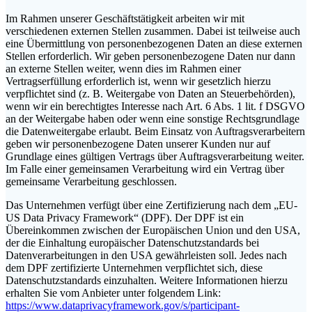
Im Rahmen unserer Geschäftstätigkeit arbeiten wir mit
verschiedenen externen Stellen zusammen. Dabei ist teilweise auch
eine Übermittlung von personenbezogenen Daten an diese externen
Stellen erforderlich. Wir geben personenbezogene Daten nur dann
an externe Stellen weiter, wenn dies im Rahmen einer
Vertragserfüllung erforderlich ist, wenn wir gesetzlich hierzu
verpflichtet sind (z. B. Weitergabe von Daten an Steuerbehörden),
wenn wir ein berechtigtes Interesse nach Art. 6 Abs. 1 lit. f DSGVO
an der Weitergabe haben oder wenn eine sonstige Rechtsgrundlage
die Datenweitergabe erlaubt. Beim Einsatz von Auftragsverarbeitern
geben wir personenbezogene Daten unserer Kunden nur auf
Grundlage eines gültigen Vertrags über Auftragsverarbeitung weiter.
Im Falle einer gemeinsamen Verarbeitung wird ein Vertrag über
gemeinsame Verarbeitung geschlossen.
Das Unternehmen verfügt über eine Zertifizierung nach dem „EU-
US Data Privacy Framework“ (DPF). Der DPF ist ein
Übereinkommen zwischen der Europäischen Union und den USA,
der die Einhaltung europäischer Datenschutzstandards bei
Datenverarbeitungen in den USA gewährleisten soll. Jedes nach
dem DPF zertifizierte Unternehmen verpflichtet sich, diese
Datenschutzstandards einzuhalten. Weitere Informationen hierzu
erhalten Sie vom Anbieter unter folgendem Link:
https://www.dataprivacyframework.gov/s/participant-