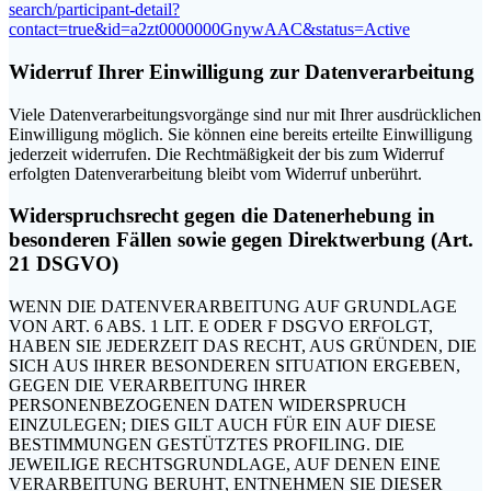
search/participant-detail?
contact=true&id=a2zt0000000GnywAAC&status=Active
Widerruf Ihrer Einwilligung zur Datenverarbeitung
Viele Datenverarbeitungsvorgänge sind nur mit Ihrer ausdrücklichen
Einwilligung möglich. Sie können eine bereits erteilte Einwilligung
jederzeit widerrufen. Die Rechtmäßigkeit der bis zum Widerruf
erfolgten Datenverarbeitung bleibt vom Widerruf unberührt.
Widerspruchsrecht gegen die Datenerhebung in
besonderen Fällen sowie gegen Direktwerbung (Art.
21 DSGVO)
WENN DIE DATENVERARBEITUNG AUF GRUNDLAGE
VON ART. 6 ABS. 1 LIT. E ODER F DSGVO ERFOLGT,
HABEN SIE JEDERZEIT DAS RECHT, AUS GRÜNDEN, DIE
SICH AUS IHRER BESONDEREN SITUATION ERGEBEN,
GEGEN DIE VERARBEITUNG IHRER
PERSONENBEZOGENEN DATEN WIDERSPRUCH
EINZULEGEN; DIES GILT AUCH FÜR EIN AUF DIESE
BESTIMMUNGEN GESTÜTZTES PROFILING. DIE
JEWEILIGE RECHTSGRUNDLAGE, AUF DENEN EINE
VERARBEITUNG BERUHT, ENTNEHMEN SIE DIESER