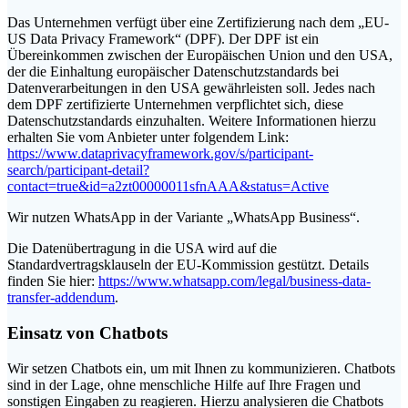
Das Unternehmen verfügt über eine Zertifizierung nach dem „EU-
US Data Privacy Framework“ (DPF). Der DPF ist ein
Übereinkommen zwischen der Europäischen Union und den USA,
der die Einhaltung europäischer Datenschutzstandards bei
Datenverarbeitungen in den USA gewährleisten soll. Jedes nach
dem DPF zertifizierte Unternehmen verpflichtet sich, diese
Datenschutzstandards einzuhalten. Weitere Informationen hierzu
erhalten Sie vom Anbieter unter folgendem Link:
https://www.dataprivacyframework.gov/s/participant-
search/participant-detail?
contact=true&id=a2zt00000011sfnAAA&status=Active
Wir nutzen WhatsApp in der Variante „WhatsApp Business“.
Die Datenübertragung in die USA wird auf die
Standardvertragsklauseln der EU-Kommission gestützt. Details
finden Sie hier:
https://www.whatsapp.com/legal/business-data-
transfer-addendum
.
Einsatz von Chatbots
Wir setzen Chatbots ein, um mit Ihnen zu kommunizieren. Chatbots
sind in der Lage, ohne menschliche Hilfe auf Ihre Fragen und
sonstigen Eingaben zu reagieren. Hierzu analysieren die Chatbots