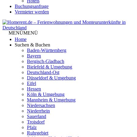
Hotels
Buchungsanfrage
Vermieter werden
MENÜ
MENÜ
Home
Suchen & Buchen
Baden-Württemberg
Bayern
Bergisch-Gladbach
Bielefeld & Umgebung
Deutschland-Ost
Düsseldorf & Umgebung
Eifel
Hessen
Köln & Umgebung
Mannheim & Umgebung
Niedersachsen
Niederrhein
Sauerland
Troisdorf
Pfalz
Ruhrgebiet