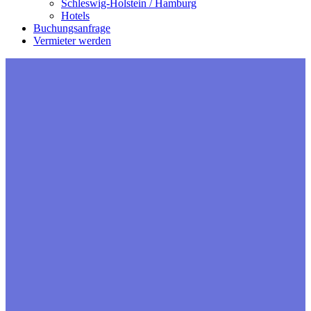
Schleswig-Holstein / Hamburg
Hotels
Buchungsanfrage
Vermieter werden