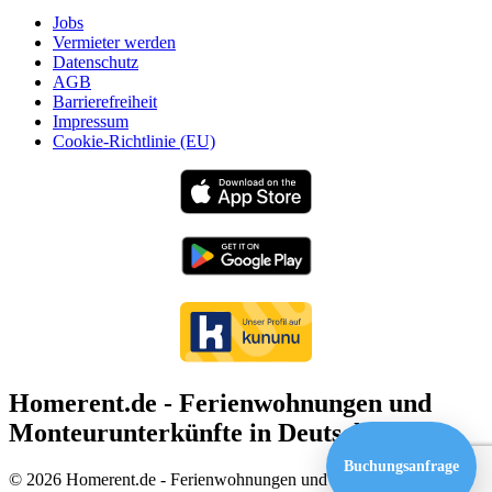
Jobs
Vermieter werden
Datenschutz
AGB
Barrierefreiheit
Impressum
Cookie-Richtlinie (EU)
Homerent.de - Ferienwohnungen und
Monteurunterkünfte in Deutschland
Buchungsanfrage
© 2026 Homerent.de - Ferienwohnungen und Monteurunterkünfte