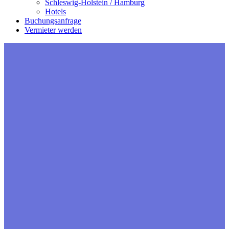
Schleswig-Holstein / Hamburg
Hotels
Buchungsanfrage
Vermieter werden