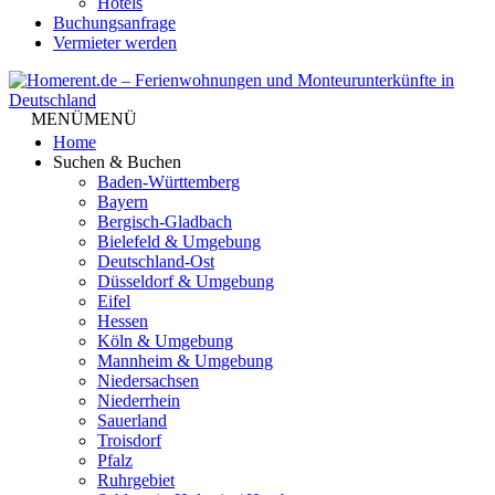
Hotels
Buchungsanfrage
Vermieter werden
MENÜ
MENÜ
Home
Suchen & Buchen
Baden-Württemberg
Bayern
Bergisch-Gladbach
Bielefeld & Umgebung
Deutschland-Ost
Düsseldorf & Umgebung
Eifel
Hessen
Köln & Umgebung
Mannheim & Umgebung
Niedersachsen
Niederrhein
Sauerland
Troisdorf
Pfalz
Ruhrgebiet